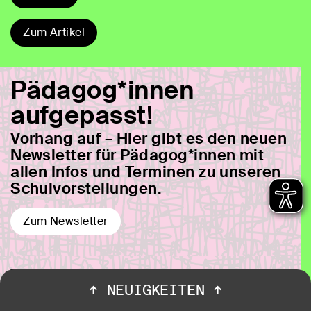
Zum Artikel
Pädagog*innen
aufgepasst!
Vorhang auf – Hier gibt es den neuen
Newsletter für Pädagog*innen mit
allen Infos und Terminen zu unseren
Schulvorstellungen.
Zum Newsletter
Whatever the fuck you
↑
NEUIGKEITEN
↑
want