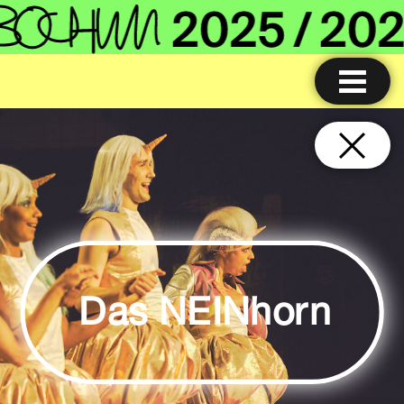
Das NEINhorn