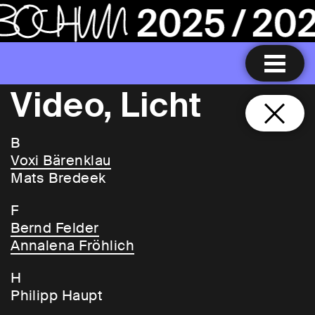
Video, Licht
B
Voxi Bärenklau
Mats Bredeek
F
Bernd Felder
Annalena Fröhlich
H
Philipp Haupt