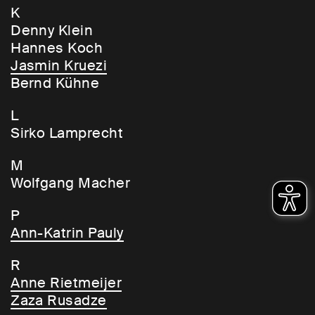
K
Denny Klein
Hannes Koch
Jasmin Kruezi
Bernd Kühne
L
Sirko Lamprecht
M
Wolfgang Macher
P
Ann-Katrin Pauly
R
Anne Rietmeijer
Zaza Rusadze