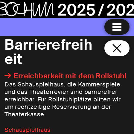
Barrierefreih
eit
Erreichbarkeit mit dem Rollstuhl
Das Schauspielhaus, die Kammerspiele
und das Theaterrevier sind barrierefrei
erreichbar. Für Rollstuhlplätze bitten wir
um rechtzeitige Reservierung an der
Theaterkasse.
Schauspielhaus