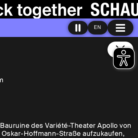
EN
um
 Bauruine des Variété-Theater Apollo von
e Oskar-Hoffmann-Straße aufzukaufen,