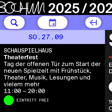
HEUTE
SO.27.09
SCHAUSPIELHAUS
Theaterfest
Tag der offenen Tür zum Start der
E
neuen Spielzeit mit Frühstück,
D
Theater, Musik, Lesungen und
vielem mehr
11:00 — 20:00
EINTRITT FREI
1
C