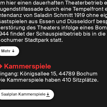
m hier einen dauerhaften Theaterbetrieb e
ugendstilfassade durch eine Tempelfront er
ntendanz von Saladin Schmitt 1919 ohne e
astspielen aus Essen und Düsseldorf bespi
erstörung des Theaters infolge eines Bom
944 findet der Schauspielbetrieb bis in di
ochumer Stadtpark statt.
Mehr
Kammerspiele
ingang: Königsallee 15, 44789 Bochum
ie Kammerspiele haben 410 Sitzplätze.
Saalplan Kammerspiele