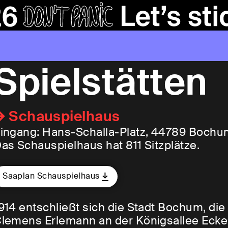
Spielstätten
Schauspielhaus
ingang: Hans-Schalla-Platz, 44789 Boch
as Schauspielhaus hat 811 Sitzplätze.
Saaplan Schauspielhaus
914 entschließt sich die Stadt Bochum, die
lemens Erlemann an der Königsallee Eck