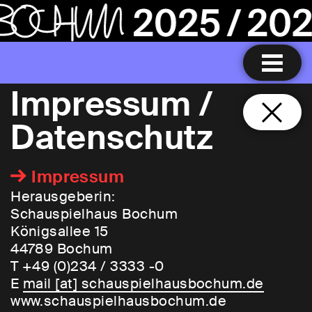
Impressum /
Datenschutz
Impressum
Herausgeberin:
Schauspielhaus Bochum
Königsallee 15
44789 Bochum
T +49 (0)234 / 3333 -0
E
mail [​at​] schauspielhausbochum.de
www.schauspielhausbochum.de