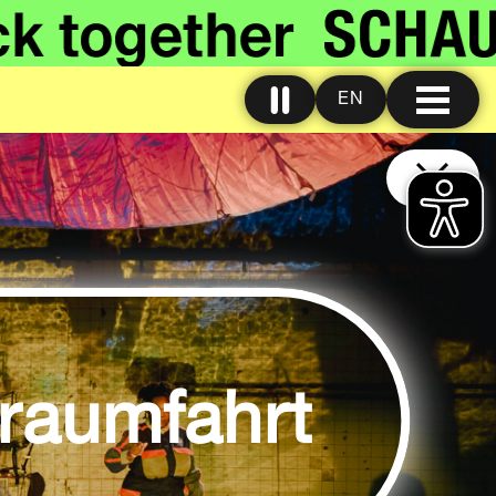
EN
raumfahrt