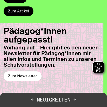
Zum Artikel
Pädagog*innen
aufgepasst!
Vorhang auf – Hier gibt es den neuen
Newsletter für Pädagog*innen mit
allen Infos und Terminen zu unseren
Schulvorstellungen.
Zum Newsletter
Whatever the fuck you
↑
NEUIGKEITEN
↑
want