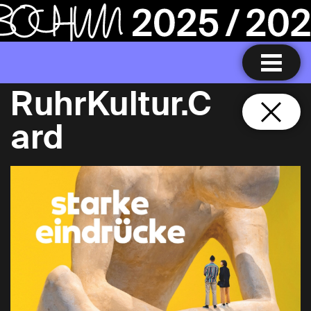
RuhrKultur.C
ard