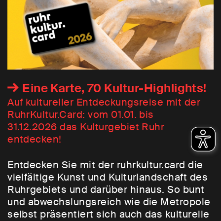
Eine Karte, 70 Kultur-Highlights!
Auf kultureller Entdeckungsreise mit der
RuhrKultur.Card: vom 01.01. bis
31.12.2026 das Kulturgebiet Ruhr
entdecken!
Entdecken Sie mit der ruhrkultur.card die
vielfältige Kunst und Kulturlandschaft des
Ruhrgebiets und darüber hinaus. So bunt
und abwechslungsreich wie die Metropole
selbst präsentiert sich auch das kulturelle