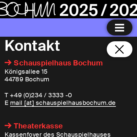
Kontakt
Schauspielhaus Bochum
Königsallee 15
44789 Bochum
T +49 (0)234 / 3333 -0
E
mail [​at​] schauspielhausbochum.de
Theaterkasse
Kassenfoyer des Schauspielhauses