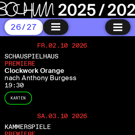
26/27
FR.02.10 2026
SCHAUSPIELHAUS
PREMIERE
Clockwork Orange
nach Anthony Burgess
19:30
KARTEN
SA.03.10 2026
KAMMERSPIELE
PREMIERE