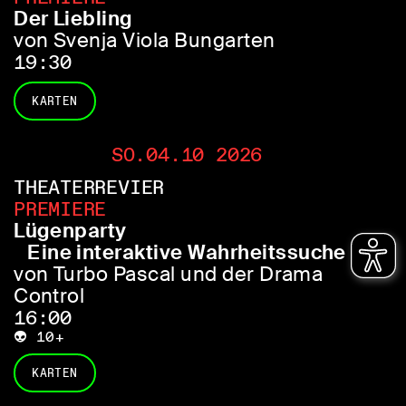
Der Liebling
von Svenja Viola Bungarten
19:30
KARTEN
SO.04.10 2026
THEATERREVIER
PREMIERE
Lügenparty
Eine interaktive Wahrheitssuche
von Turbo Pascal und der Drama
Control
16:00
👽 10+
KARTEN