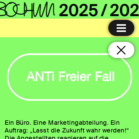
ANTi Freier Fall
Ein Büro. Eine Marketingabteilung. Ein
Auftrag: „Lasst die Zukunft wahr werden!“
Die Angestellten reagieren auf die