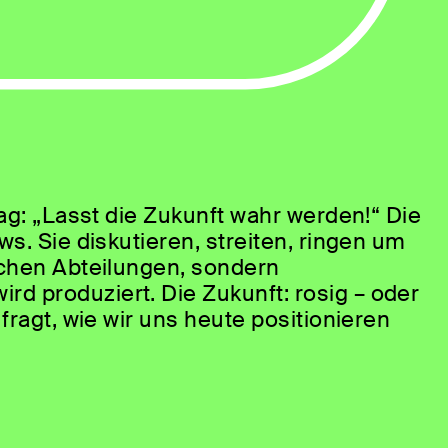
rag: „Lasst die Zukunft wahr werden!“ Die
s. Sie diskutieren, streiten, ringen um
schen Abteilungen, sondern
d produziert. Die Zukunft: rosig – oder
fragt, wie wir uns heute positionieren
 können.