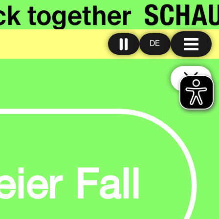
DE
ier Fall