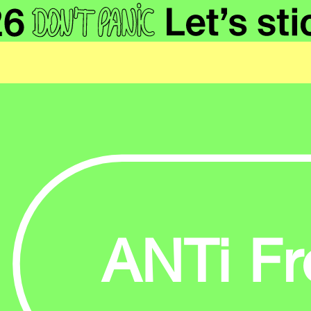
ANTi Fre