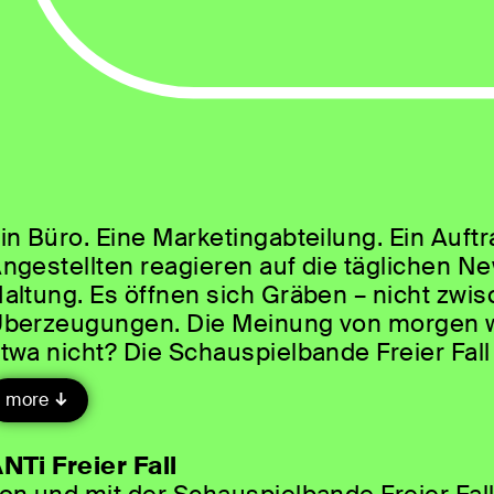
in Büro. Eine Marketingabteilung. Ein Auft
ngestellten reagieren auf die täglichen New
altung. Es öffnen sich Gräben – nicht zwi
berzeugungen. Die Meinung von morgen wir
twa nicht? Die Schauspielbande Freier Fall 
nd die Zukunft selbst in die Hand nehmen
more
NTi Freier Fall