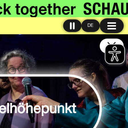
DE
telhöhepunkt