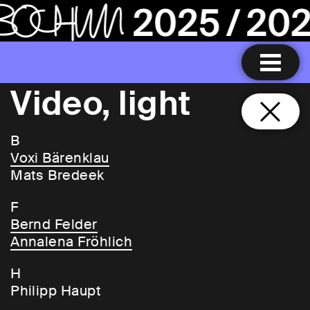
Video, light
B
Voxi Bärenklau
Mats Bredeek
F
Bernd Felder
Annalena Fröhlich
H
Philipp Haupt