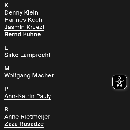
K
Denny Klein
Hannes Koch
Jasmin Kruezi
Bernd Kühne
L
Sirko Lamprecht
M
Wolfgang Macher
P
Ann-Katrin Pauly
R
Anne Rietmeijer
Zaza Rusadze