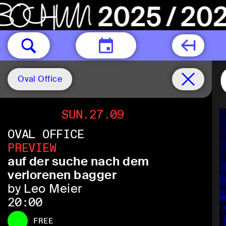
TODAY
Oval Office
SUN.27.09
OVAL OFFICE
PREVIEW
auf der suche nach dem
verlorenen bagger
by Leo Meier
20:00
FREE