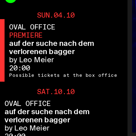
SUN.04.10
OVAL OFFICE
PREMIERE
auf der suche nach dem
verlorenen bagger
by Leo Meier
20:00
Possible tickets at the box office
SAT.10.10
OVAL OFFICE
auf der suche nach dem
verlorenen bagger
by Leo Meier