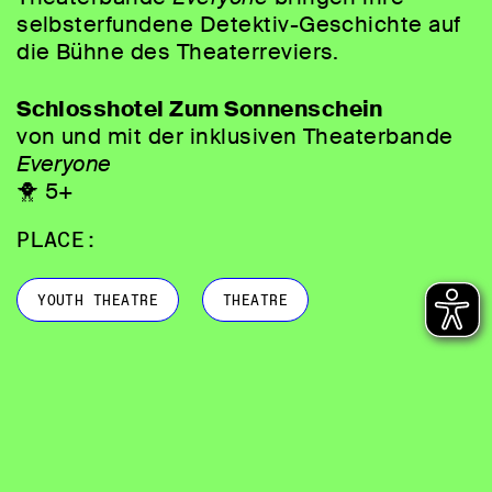
selbsterfundene Detektiv-Geschichte auf
die Bühne des Theaterreviers.
Schlosshotel Zum Sonnenschein
von und mit der inklusiven Theaterbande
Everyone
🐥 5+
PLACE:
YOUTH THEATRE
THEATRE