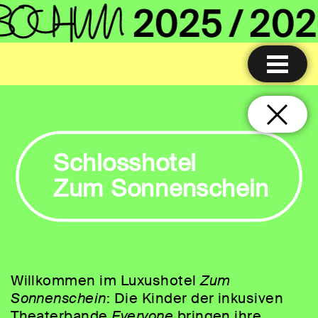
Schlosshotel
Zum Sonnenschein
Willkommen im Luxushotel
Zum
Sonnenschein
: Die Kinder der inkusiven
Theaterbande
Everyone
bringen ihre