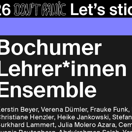
Bochumer
Lehrer*innen
Ensemble
erstin Beyer, Verena Dümler, Frauke Funk,
hristiane Henzler, Heike Jankowski, Stefa
urkhard Lammert, Julia Molero Azara, Cem 