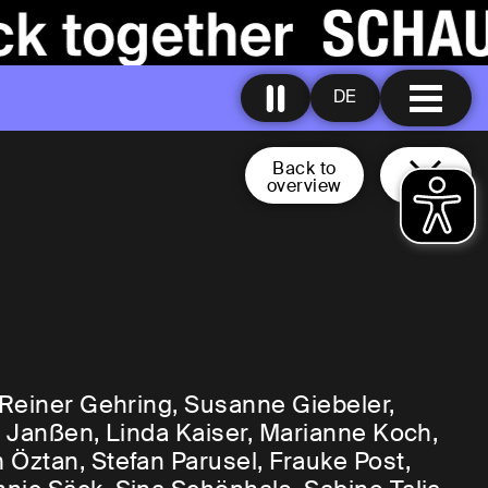
DE
Back to
overview
 Reiner Gehring, Susanne Giebeler,
n Janßen, Linda Kaiser, Marianne Koch,
Öztan, Stefan Parusel, Frauke Post,