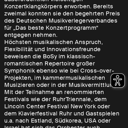
Konzertklangkörpers erworben. Bereits
zweimal konnten sie den begehrten Preis
des Deutschen Musikverlegerverbandes
für „Das beste Konzertprogramm“
entgegen nehmen.
Höchsten musikalischen Anspruch,
Flexibilität und Innovationsfreunde
beweisen die BoSy im klassisch-
romantischen Repertoire großer
Symphonik ebenso wie bei Cross-over-
Projekten, im kammermusikalischen
Musizieren oder in der Musikvermittlung.
Mit der Teilnahme an renommierten
Festivals wie der RuhrTriennale, dem
Lincoln Center Festival New York oder
dem Klavierfestival Ruhr und Gastspielen
u.a. nach Estland, Südkorea, USA oder
Israel hat sich das Orchester auch