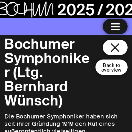
Bochumer
Symphonike
Back to
r (Ltg.
overview
Bernhard
Wünsch)
Die Bochumer Symphoniker haben sich
seit ihrer Gründung 1919 den Ruf eines
außerordentlich vielseitigen