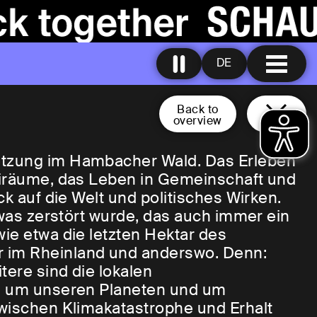
DE
Back to
overview
etzung im Hambacher Wald. Das Erleben
reiräume, das Leben in Gemeinschaft und
ck auf die Welt und politisches Wirken.
, was zerstört wurde, das auch immer ein
ie etwa die letzten Hektar des
 im Rheinland und anderswo. Denn:
tere sind die lokalen
ns um unseren Planeten und um
zwischen Klimakatastrophe und Erhalt