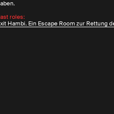
aben.
ast roles:
xit Hambi. Ein Escape Room zur Rettung d