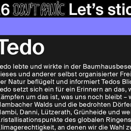
Tedo
edo lebte und wirkte in der Baumhausbes
ieses und anderer selbst organisierter F
er Natur beflügelt und informiert Tedos Bli
edo setzt sich ein für ein Erinnern an das
ämpfen um das ist, was uns noch bleibt – w
ambacher Walds und die bedrohten Dörfer
ambi, Danni, Lützerath, Grünheide und wei
ristallisationspunkte des globalen Ringe
limagerechtigkeit, an denen wir die Wahl 