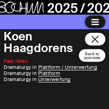
Koen
Haagdorens
Back to
overview
Past roles:
Dramaturgy in
Plattform / Unterwerfung
Dramaturgy in
Plattform
Dramaturgy in
Unterwerfung