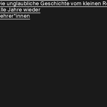
ie unglaubliche Geschichte vom kleinen 
lle Jahre wieder
ehrer*innen