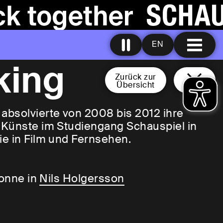
EN
king
Zurück zur
Übersicht
absolvierte von 2008 bis 2012 ihre
r Künste im Studiengang Schauspiel in
ie in Film und Fernsehen.
Sonne in
Nils Holgersson