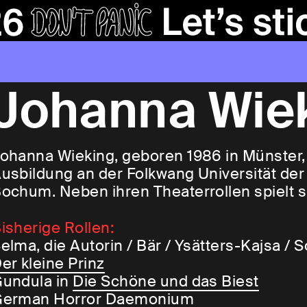
Johanna Wie
ohanna Wieking, geboren 1986 in Münster, 
usbildung an der Folkwang Universität de
ochum. Neben ihren Theaterrollen spielt s
isherige Rollen:
elma, die Autorin / Bär / Ysätters-Kajsa / 
er kleine Prinz
undula in
Die Schöne und das Biest
erman Horror Daemonium