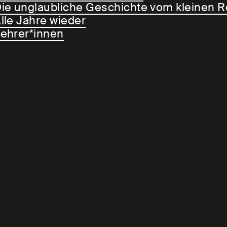
ie unglaubliche Geschichte vom kleinen 
lle Jahre wieder
ehrer*innen