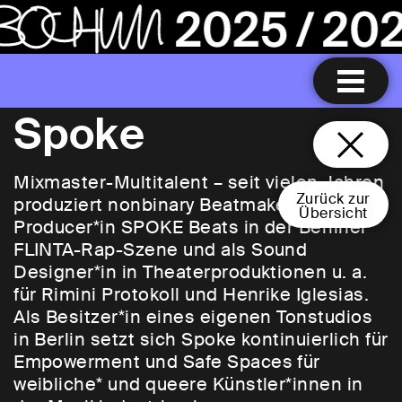
Spoke
Mixmaster-Multitalent – seit vielen Jahren
Zurück zur
produziert nonbinary Beatmaker*in,
Übersicht
Producer*in SPOKE Beats in der Berliner
FLINTA-Rap-Szene und als Sound
Designer*in in Theaterproduktionen u. a.
für Rimini Protokoll und Henrike Iglesias.
Als Besitzer*in eines eigenen Tonstudios
in Berlin setzt sich Spoke kontinuierlich für
Empowerment und Safe Spaces für
weibliche* und queere Künstler*innen in