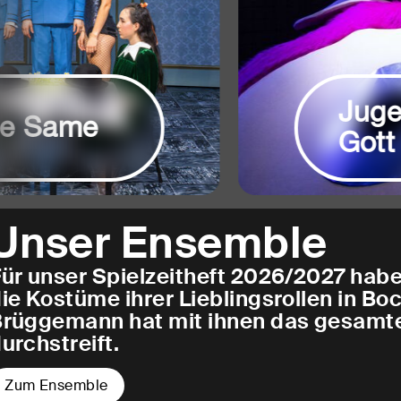
Jugen
Same
Gott
Unser Ensemble
ür unser Spielzeitheft 2026/2027 hab
ie Kostüme ihrer Lieblingsrollen in B
Brüggemann hat mit ihnen das gesamt
urchstreift.
Zum Ensemble