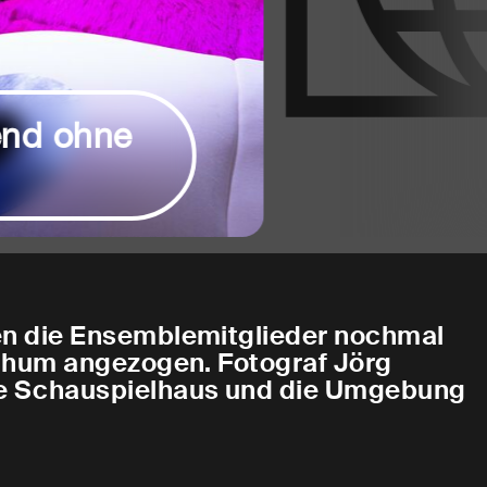
d ohne
en die Ensemblemitglieder nochmal
ochum angezogen. Fotograf Jörg
e Schauspielhaus und die Umgebung