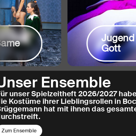
Jugend
Same
Gott
Unser Ensemble
ür unser Spielzeitheft 2026/2027 hab
ie Kostüme ihrer Lieblingsrollen in B
Brüggemann hat mit ihnen das gesamt
urchstreift.
Zum Ensemble