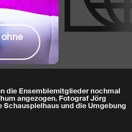
 ohne
en die Ensemblemitglieder nochmal
ochum angezogen. Fotograf Jörg
e Schauspielhaus und die Umgebung