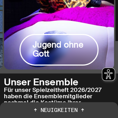
Jugend ohne
Gott
Unser Ensemble
Für unser Spielzeitheft 2026/2027
haben die Ensemblemitglieder
nochmal die Kostüme ihrer
Lieblingsrollen in Bochum
↑
NEUIGKEITEN
↑
angezogen. Fotograf Jörg