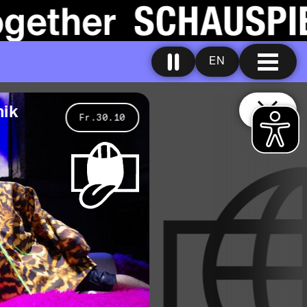
EN
k
Fr.30.10