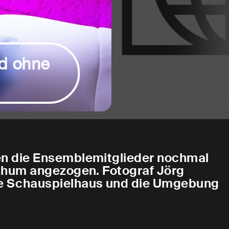
 ohne
en die Ensemblemitglieder nochmal
ochum angezogen. Fotograf Jörg
e Schauspielhaus und die Umgebung