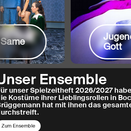
Jugend
Same
Gott
Unser Ensemble
ür unser Spielzeitheft 2026/2027 hab
ie Kostüme ihrer Lieblingsrollen in B
Brüggemann hat mit ihnen das gesamt
urchstreift.
Zum Ensemble