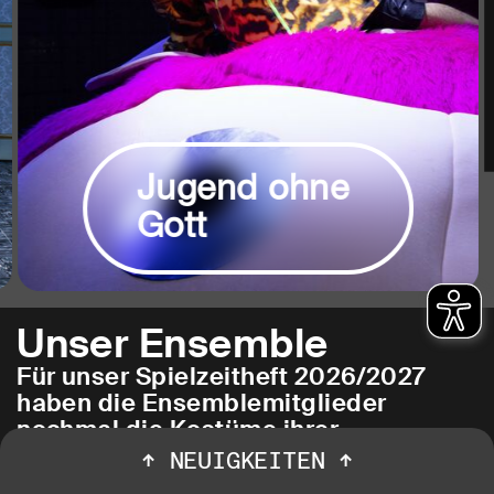
Jugend ohne
Gott
Unser Ensemble
Für unser Spielzeitheft 2026/2027
haben die Ensemblemitglieder
nochmal die Kostüme ihrer
Lieblingsrollen in Bochum
↑
NEUIGKEITEN
↑
angezogen. Fotograf Jörg