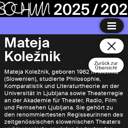
Mateja
Koležnik
Zurück zur
Übersicht
Mateja Koležnik, geboren 1962 in Metlika
(Slowenien), studierte Philosophie,
Komparatistik und Literaturtheorie an der
Universität in Ljubljana sowie Theaterregie
an der Akademie für Theater, Radio, Film
und Fernsehen Ljubljana. Sie gehört zu
den renommiertesten Regisseurinnen des
zeitgenössischen slowenischen Theaters