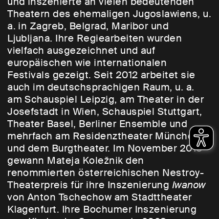
und inszenierte an vielen bedeutenden
Theatern des ehemaligen Jugoslawiens, u.
a. in Zagreb, Belgrad, Maribor und
Ljubljana. Ihre Regiearbeiten wurden
vielfach ausgezeichnet und auf
europäischen wie internationalen
Festivals gezeigt. Seit 2012 arbeitet sie
auch im deutschsprachigen Raum, u. a.
am Schauspiel Leipzig, am Theater in der
Josefstadt in Wien, Schauspiel Stuttgart,
Theater Basel, Berliner Ensemble und
mehrfach am Residenztheater München
und dem Burgtheater. Im November 2018
gewann Mateja Koležnik den
renommierten österreichischen Nestroy-
Theaterpreis für ihre Inszenierung
Iwanow
von Anton Tschechow am Stadttheater
Klagenfurt. Ihre Bochumer Inszenierung