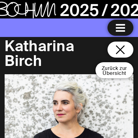
Katharina
Birch
Zurück zur
Übersicht