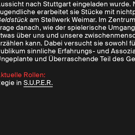
ussicht nach Stuttgart eingeladen wurde. 
ugendliche erarbeitet sie Stücke mit nicht
eldstück
am Stellwerk Weimar. Im Zentrum i
rage danach, wie der spielerische Umgang
twas über uns und unsere zwischenmensc
rzählen kann. Dabei versucht sie sowohl f
ublikum sinnliche Erfahrungs- und Assozi
ngeplante und Überraschende Teil des Ge
ktuelle Rollen:
egie in
S.U.P.E.R.