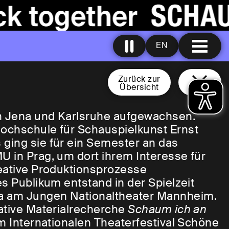
EN
Zurück zur
Übersicht
in Jena und Karlsruhe aufgewachsen.
Hochschule für Schauspielkunst Ernst
ging sie für ein Semester an das
U in Prag, um dort ihrem Interesse für
reative Produktionsprozesse
es Publikum entstand in der Spielzeit
a am Jungen Nationaltheater Mannheim.
mative Materialrecherche
Schaum ich an
um Internationalen Theaterfestival Schöne