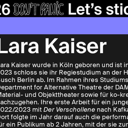
Lara Kaiser
ara Kaiser wurde in Köln geboren und ist 
023 schloss sie ihr Regiestudium an der 
usch Berlin ab. Im Rahmen ihres Studiums 
epartment for Alternative Theatre der DAM
aterial- und Objekttheater sowie für ko-k
achzugehen. Ihre erste Arbeit für ein jung
022/2023 mit
Der Verschollene
nach Kafk
ort folgte im Jahr darauf auch die perfor
ür ein Publikum ab 2 Jahren, mit der sie z