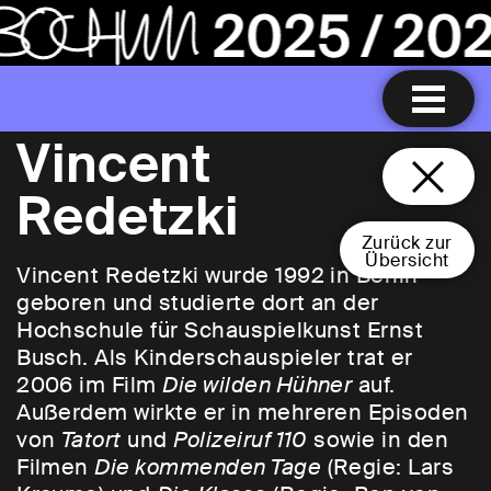
Vincent
Redetzki
Zurück zur
Übersicht
Vincent Redetzki wurde 1992 in Berlin
geboren und studierte dort an der
Hochschule für Schauspielkunst Ernst
Busch. Als Kinderschauspieler trat er
2006 im Film
Die wilden Hühner
auf.
Außerdem wirkte er in mehreren Episoden
von
Tatort
und
Polizeiruf 110
sowie in den
Filmen
Die kommenden Tage
(Regie: Lars