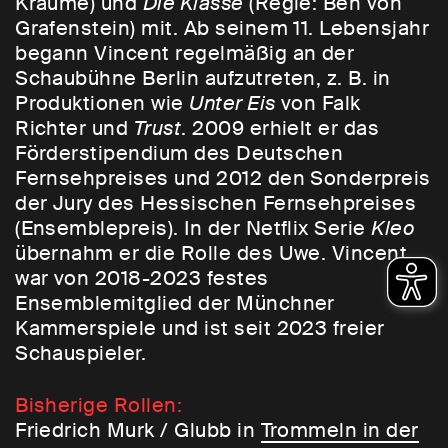
Kraume) und
Die Klasse
(Regie: Ben von
Grafenstein) mit. Ab seinem 11. Lebensjahr
begann Vincent regelmäßig an der
Schaubühne Berlin aufzutreten, z. B. in
Produktionen wie
Unter Eis
von Falk
Richter und
Trust
. 2009 erhielt er das
Förderstipendium des Deutschen
Fernsehpreises und 2012 den Sonderpreis
der Jury des Hessischen Fernsehpreises
(Ensemblepreis). In der Netflix Serie
Kleo
übernahm er die Rolle des Uwe. Vincent
war von 2018-2023 festes
Ensemblemitglied der Münchner
Kammerspiele und ist seit 2023 freier
Schauspieler.
Bisherige Rollen:
Friedrich Murk / Glubb in
Trommeln in der