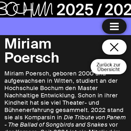
Miriam
Poersch
Zurück zur
Übersicht
Miriam Poersch, geboren 2000 und
aufgewachsen in Witten, studiert an der
Hochschule Bochum den Master
Nachhaltige Entwicklung. Schon in ihrer
Kindheit hat sie viel Theater- und
Bühnenerfahrung gesammelt. 2022 stand
sie als Komparsin in
Die Tribute von Panem
- The Ballad of Songbirds and Snakes
vor