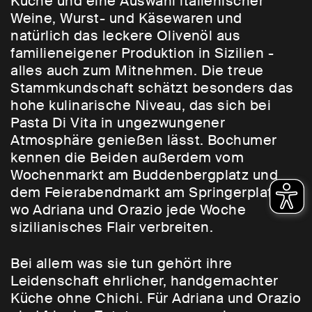
Küche und eine Auswahl italienischer
Weine, Wurst- und Käsewaren und
natürlich das leckere Olivenöl aus
familieneigener Produktion in Sizilien -
alles auch zum Mitnehmen. Die treue
Stammkundschaft schätzt besonders das
hohe kulinarische Niveau, das sich bei
Pasta Di Vita in ungezwungener
Atmosphäre genießen lässt. Bochumer
kennen die Beiden außerdem vom
Wochenmarkt am Buddenbergplatz und
dem Feierabendmarkt am Springerplatz,
wo Adriana und Orazio jede Woche
sizilianisches Flair verbreiten.
Bei allem was sie tun gehört ihre
Leidenschaft ehrlicher, handgemachter
Küche ohne Chichi. Für Adriana und Orazio