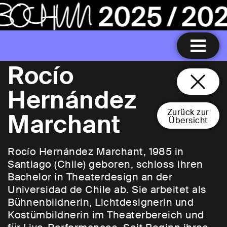
Rocío
Hernández
Zurück zur
Marchant
Übersicht
Rocío Hernández Marchant, 1985 in
Santiago (Chile) geboren, schloss ihren
Bachelor in Theaterdesign an der
Universidad de Chile ab. Sie arbeitet als
Bühnenbildnerin, Lichtdesignerin und
Kostümbildnerin im Theaterbereich und