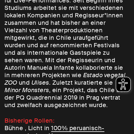
für Live-Performances. Seit Beginn ihres
Studiums arbeitet sie mit verschiedenen
lokalen Kompanien und Regisseur*innen
zusammen und hat bisher an einer
Vielzahl von Theaterproduktionen
mitgewirkt, die in Chile uraufgeführt
wurden und auf renommierten Festivals
und als internationale Gastspiele zu
sehen waren. Mit der Regisseurin und
Autorin Manuela Infante kollaborierte sie
in mehreren Projekten wie
Estado vegetal
,
ZOO
und
Ulises
. Zuletzt kuratierte sie
Minor Monsters
, ein Projekt, das Chile bei
der PQ Quadrennial 2019 in Prag vertrat
und zweifach ausgezeichnet wurde.
Bisherige Rollen:
Bühne , Licht in
100% peruanisch-