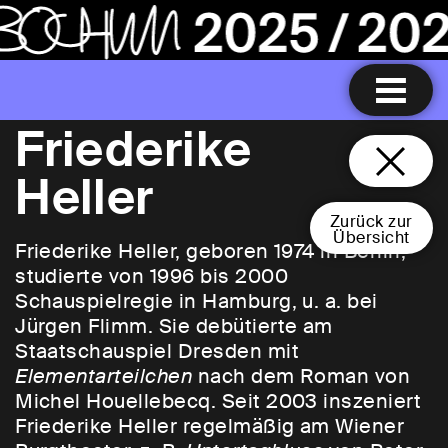
Friederike
Heller
Zurück zur
Übersicht
Friederike Heller, geboren 1974 in Berlin,
studierte von 1996 bis 2000
Schauspielregie in Hamburg, u. a. bei
Jürgen Flimm. Sie debütierte am
Staatschauspiel Dresden mit
Elementarteilchen
nach dem Roman von
Michel Houellebecq. Seit 2003 inszeniert
Friederike Heller regelmäßig am Wiener