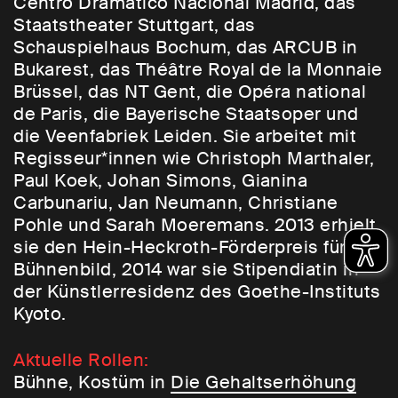
Centro Dramático Nacional Madrid, das
Staatstheater Stuttgart, das
Schauspielhaus Bochum, das ARCUB in
Bukarest, das Théâtre Royal de la Monnaie
Brüssel, das NT Gent, die Opéra national
de Paris, die Bayerische Staatsoper und
die Veenfabriek Leiden. Sie arbeitet mit
Regisseur*innen wie Christoph Marthaler,
Paul Koek, Johan Simons, Gianina
Carbunariu, Jan Neumann, Christiane
Pohle und Sarah Moeremans. 2013 erhielt
sie den Hein-Heckroth-Förderpreis für
Bühnenbild, 2014 war sie Stipendiatin in
der Künstlerresidenz des Goethe-Instituts
Kyoto.
Aktuelle Rollen:
Bühne, Kostüm in
Die Gehaltserhöhung