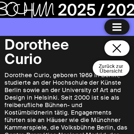
Dorothee
Curio
Zurück zur
Übersicht
Dorothee Curio, geboren 1969 in Berlin,
studierte an der Hochschule der Künste
Berlin sowie an der University of Art and
Design in Helsinki. Seit 2000 ist sie als
freiberufliche Bühnen- und
Kostümbildnerin tätig. Engagements
führten sie an Häuser wie die Münchner
Kammerspiele, die Volksbühne Berlin, das