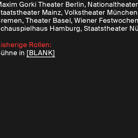
axim Gorki Theater Berlin, Nationaltheat
taatstheater Mainz, Volkstheater München,
remen, Theater Basel, Wiener Festwochen
chauspielhaus Hamburg, Staatstheater Nü
isherige Rollen:
ühne in
[BLANK]