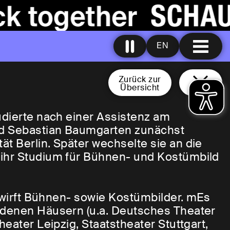
EN
Zurück zur
Übersicht
udierte nach einer Assistenz am
nd Sebastian Baumgarten zunächst
t Berlin. Später wechselte sie an die
ihr Studium für Bühnen- und Kostümbild
ntwirft Bühnen- sowie Kostümbilder. mEs
edenen Häusern (u.a. Deutsches Theater
eater Leipzig, Staatstheater Stuttgart,