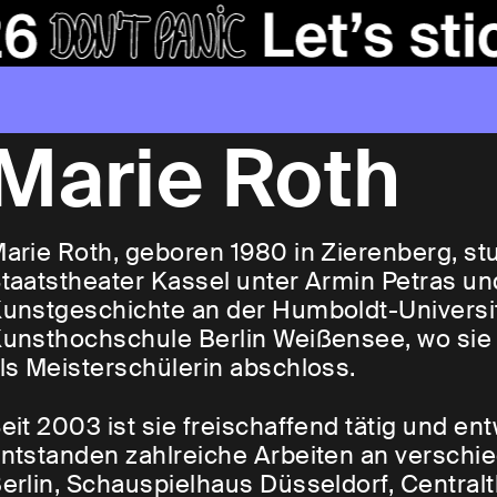
Marie Roth
arie Roth, geboren 1980 in Zierenberg, st
taatstheater Kassel unter Armin Petras u
unstgeschichte an der Humboldt-Universitä
unsthochschule Berlin Weißensee, wo sie 
ls Meisterschülerin abschloss.
eit 2003 ist sie freischaffend tätig und e
ntstanden zahlreiche Arbeiten an verschi
erlin, Schauspielhaus Düsseldorf, Centralth