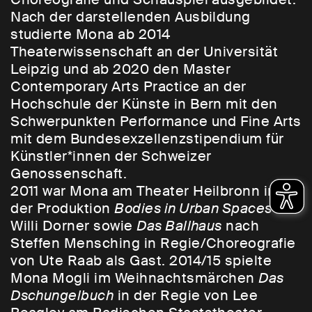
Nach der darstellenden Ausbildung
studierte Mona ab 2014
Theaterwissenschaft an der Universität
Leipzig und ab 2020 den Master
Contemporary Arts Practice an der
Hochschule der Künste in Bern mit den
Schwerpunkten Performance und Fine Arts
mit dem Bundesexzellenzstipendium für
Künstler*innen der Schweizer
Genossenschaft.
2011 war Mona am Theater Heilbronn in
der Produktion
Bodies in Urban Spaces
von
Willi Dorner sowie
Das Ballhaus
nach
Steffen Mensching in Regie/Choreografie
von Ute Raab als Gast. 2014/15 spielte
Mona Mogli im Weihnachtsmärchen
Das
Dschungelbuch
in der Regie von Lee