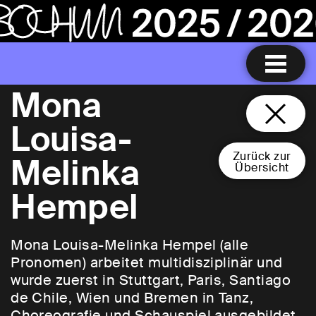
Mona
Louisa-
Zurück zur
Melinka
Übersicht
Hempel
Mona Louisa-Melinka Hempel (alle
Pronomen) arbeitet multidisziplinär und
wurde zuerst in Stuttgart, Paris, Santiago
de Chile, Wien und Bremen in Tanz,
Choreografie und Schauspiel ausgebildet.