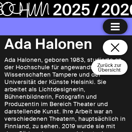
Ada Halonen
Ada Halonen, geboren 1983, studierte an
Zurück zur
der Hochschule für angewandte
Übersicht
Wissenschaften Tampere und der
Universität der Künste Helsinki. Sie
arbeitet als Lichtdesignerin,
Bühnenbildnerin, Fotografin und
Produzentin im Bereich Theater und
darstellende Kunst. Ihre Arbeit war an
verschiedenen Theatern, hauptsächlich in
Finnland, zu sehen. 2019 wurde sie mit