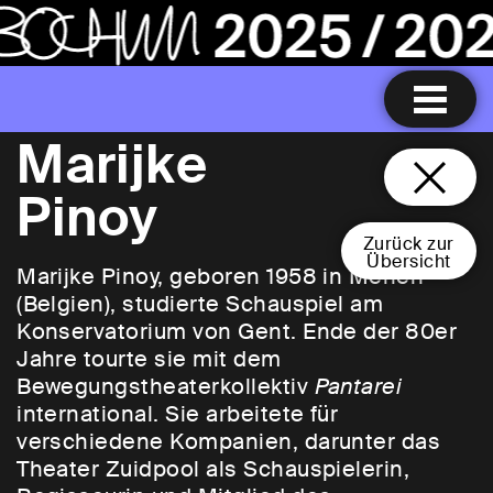
Marijke
Pinoy
Zurück zur
Übersicht
Marijke Pinoy, geboren 1958 in Menen
(Belgien), studierte Schauspiel am
Konservatorium von Gent. Ende der 80er
Jahre tourte sie mit dem
Bewegungstheaterkollektiv
Pantarei
international. Sie arbeitete für
verschiedene Kompanien, darunter das
Theater Zuidpool als Schauspielerin,