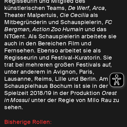
Regisseurin und Mitglied des
künstlerischen Teams,
De Werf
,
Arca
,
Theater Malpertuis,
Cie Cecilia
als
Mitbegründerin und Schauspielerin,
FC
Bergman
,
Action Zoo Humain
und das
NTGent. Als Schauspielerin arbeitete sie
auch in den Bereichen Film und
Fernsehen. Ebenso arbeitet sie als
Regisseurin und Festival-Kuratorin. Sie
trat bei mehreren großen Festivals auf,
unter anderem in Avignon, Paris,
Lausanne, Reims, Lille und Berlin. Am
Schauspielhaus Bochum ist sie in der
Spielzeit 2018/19 in der Produktion
Orest
in Mossul
unter der Regie von Milo Rau zu
sehen.
Bisherige Rollen: