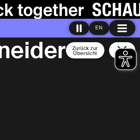
EN
neider
Zurück zur
Übersicht