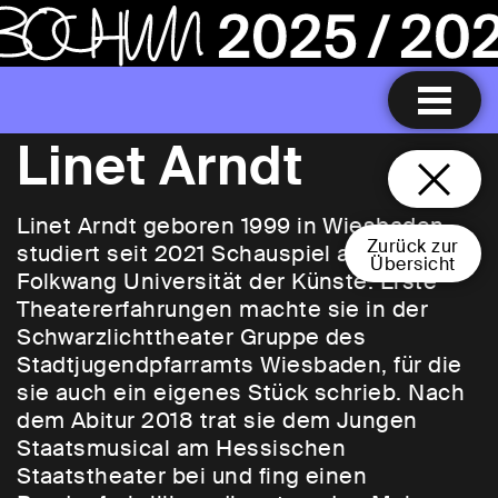
Linet Arndt
Linet Arndt geboren 1999 in Wiesbaden,
Zurück zur
studiert seit 2021 Schauspiel an der
Übersicht
Folkwang Universität der Künste. Erste
Theatererfahrungen machte sie in der
Schwarzlichttheater Gruppe des
Stadtjugendpfarramts Wiesbaden, für die
sie auch ein eigenes Stück schrieb. Nach
dem Abitur 2018 trat sie dem Jungen
Staatsmusical am Hessischen
Staatstheater bei und fing einen