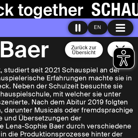
EN
 Baer
Zurück zur
Übersicht
studiert seit 2021 Schauspiel an der
auspielerische Erfahrungen machte sie in
k. Neben der Schulzeit besuchte sie
auspielschule, mit welcher sie unter
zenierte. Nach dem Abitur 2019 folgten
, darunter Musicals oder fremdsprachige
te und Übersetzungen der
te Lena-Sophie Baer durch verschiedene
 in die Produktionsprozesse hinter der