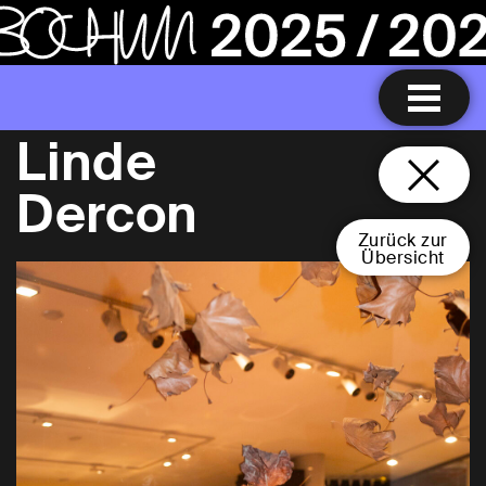
Linde
Dercon
Zurück zur
Übersicht