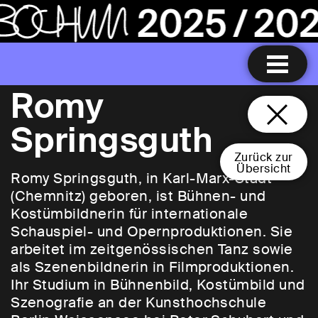
Romy
Springsguth
Zurück zur
Übersicht
Romy Springsguth, in Karl-Marx-Stadt
(Chemnitz) geboren, ist Bühnen- und
Kostümbildnerin für internationale
Schauspiel- und Opernproduktionen. Sie
arbeitet im zeitgenössischen Tanz sowie
als Szenenbildnerin in Filmproduktionen.
Ihr Studium in Bühnenbild, Kostümbild und
Szenografie an der Kunsthochschule