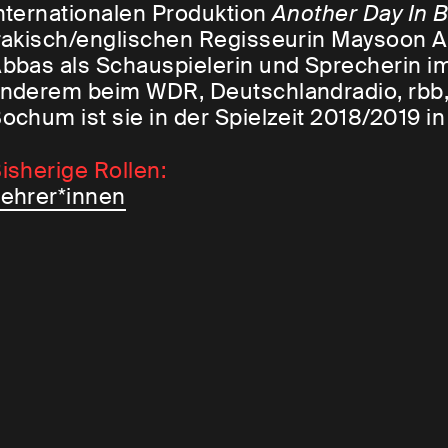
nternationalen Produktion
Another Day In 
rakisch/englischen Regisseurin Maysoon A
bbas als Schauspielerin und Sprecherin i
nderem beim WDR, Deutschlandradio, rbb
ochum ist sie in der Spielzeit 2018/2019 i
isherige Rollen:
ehrer*innen