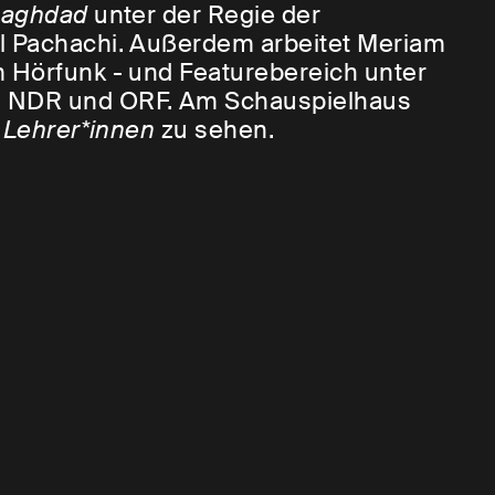
Baghdad
unter der Regie der
l Pachachi. Außerdem arbeitet Meriam
m Hörfunk - und Featurebereich unter
, NDR und ORF. Am Schauspielhaus
n
Lehrer*innen
zu sehen.