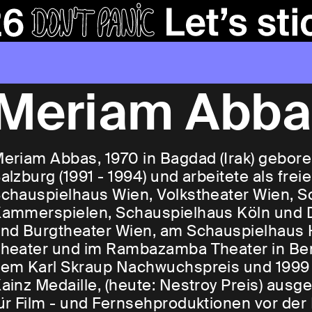
Meriam Abba
eriam Abbas, 1970 in Bagdad (Irak) gebor
alzburg (1991 - 1994) und arbeitete als fr
chauspielhaus Wien, Volkstheater Wien, 
ammerspielen, Schauspielhaus Köln und D
nd Burgtheater Wien, am Schauspielhaus
heater und im Rambazamba Theater in Berli
em Karl Skraup Nachwuchspreis und 1999 m
ainz Medaille, (heute: Nestroy Preis) aus
ür Film - und Fernsehproduktionen vor der 