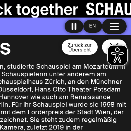
EN
s
Zurück zur
Übersicht
en, studierte Schauspiel am Mozarteum in
eie Schauspielerin unter anderem am
Schauspielhaus Zürich, an den Münchner
üsseldorf, Hans Otto Theater Potsdam
 Hannover wie auch am Renaissance
n. Für ihr Schauspiel wurde sie 1998 mit
it dem Förderpreis der Stadt Wien, der
gezeichnet. Sie steht zudem regelmäßig
Kamera, zuletzt 2019 in der