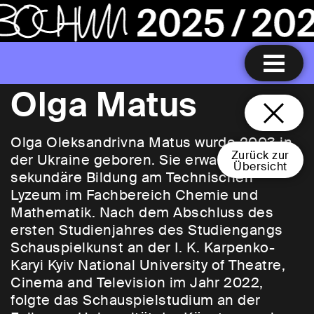
Olga Matus
Olga Oleksandrivna Matus wurde 2003 in
Zurück zur
der Ukraine geboren. Sie erwarb ihre
Übersicht
sekundäre Bildung am Technischen
Lyzeum im Fachbereich Chemie und
Mathematik. Nach dem Abschluss des
ersten Studienjahres des Studiengangs
Schauspielkunst an der I. K. Karpenko-
Karyi Kyiv National University of Theatre,
Cinema and Television im Jahr 2022,
folgte das Schauspielstudium an der