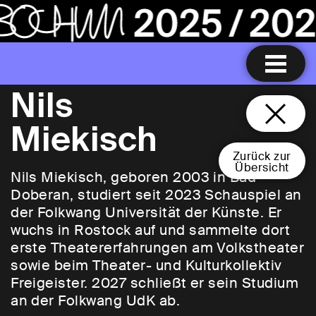
Nils
Miekisch
Zurück zur
Übersicht
Nils Miekisch, geboren 2003 in Bad
Doberan, studiert seit 2023 Schauspiel an
der Folkwang Universität der Künste. Er
wuchs in Rostock auf und sammelte dort
erste Theatererfahrungen am Volkstheater
sowie beim Theater- und Kulturkollektiv
Freigeister. 2027 schließt er sein Studium
an der Folkwang UdK ab.